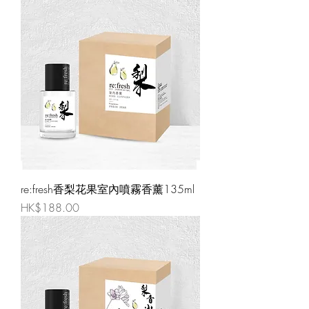
re:fresh香梨花果室內噴霧香薰135ml
價格
HK$188.00