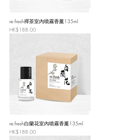
re:fresh禪茶室內噴霧香薰135ml
價格
HK$188.00
re:fresh白蘭花室內噴霧香薰135ml
價格
HK$188.00