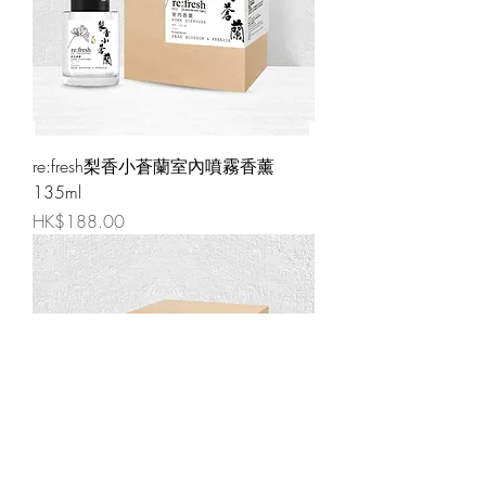
re:fresh梨香小蒼蘭室內噴霧香薰
135ml
價格
HK$188.00