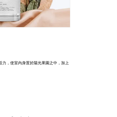
活力，使室內身置於陽光果園之中，加上